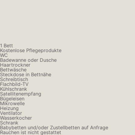
1 Bett
Kostenlose Pflegeprodukte
WC
Badewanne oder Dusche
Haartrockner
Bettwäsche
Steckdose in Bettnähe
Schreibtisch
Flachbild-TV
Kühlschrank
Satellitenempfang
Bügeleisen
Mikrowelle
Heizung
Ventilator
Wasserkocher
Schrank
Babybetten und/oder Zustellbetten auf Anfrage
Rauchen ist nicht gestattet